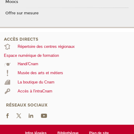
Moocs
Offre sur mesure
ACCÈS DIRECTS
Répertoire des centres régionaux
Espace numérique de formation
Handi'Cnam
Musée des arts et métiers
La boutique du Cnam
Accès à l'intraCnam
RÉSEAUX SOCIAUX
Infos légales
Bibliothèque
Plan de site