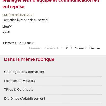
Management d'équipe et communication en
entreprise
UNITÉ D’ENSEIGNEMENT
Formation hybride soir ou samedi
Lieu(x)
Liban
Éléments 1 à 10 sur 25
Premier
Précédent
1
2
3
Suivant
Dernier
Dans la même rubrique
Catalogue des formations
Licences et Masters
Titres & Certificats
Diplômes d'établissement