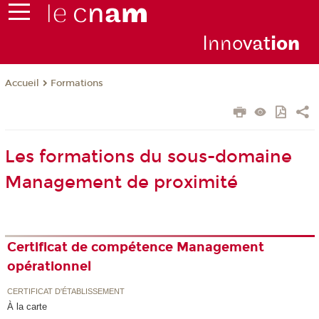
Inno
vat
io
n
Formations
Accueil
Les formations du sous-domaine
Management de proximité
Certificat de compétence Management
opérationnel
CERTIFICAT D'ÉTABLISSEMENT
À la carte