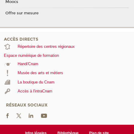
Moocs
Offre sur mesure
ACCÈS DIRECTS
Répertoire des centres régionaux
Espace numérique de formation
Handi'Cnam
Musée des arts et métiers
La boutique du Cnam
Accès à l'intraCnam
RÉSEAUX SOCIAUX
Infos légales
Bibliothèque
Plan de site