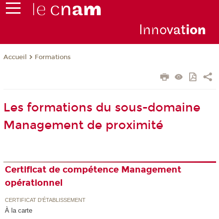
Inno
vat
io
n
Formations
Accueil
Les formations du sous-domaine
Management de proximité
Certificat de compétence Management
opérationnel
CERTIFICAT D'ÉTABLISSEMENT
À la carte