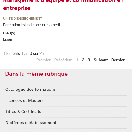
Management d'équipe et communication en
entreprise
UNITÉ D’ENSEIGNEMENT
Formation hybride soir ou samedi
Lieu(x)
Liban
Éléments 1 à 10 sur 25
Premier
Précédent
1
2
3
Suivant
Dernier
Dans la même rubrique
Catalogue des formations
Licences et Masters
Titres & Certificats
Diplômes d'établissement