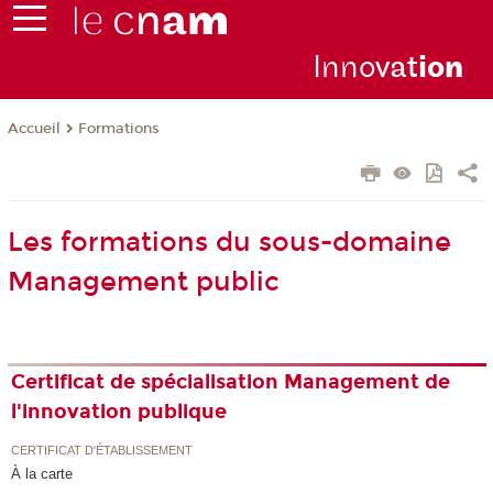
Inno
vat
io
n
Formations
Accueil
Les formations du sous-domaine
Management public
Certificat de spécialisation Management de
l'innovation publique
CERTIFICAT D'ÉTABLISSEMENT
À la carte