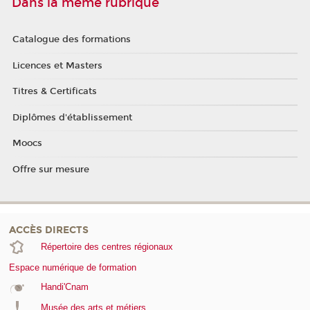
Dans la même rubrique
Catalogue des formations
Licences et Masters
Titres & Certificats
Diplômes d'établissement
Moocs
Offre sur mesure
ACCÈS DIRECTS
Répertoire des centres régionaux
Espace numérique de formation
Handi'Cnam
Musée des arts et métiers