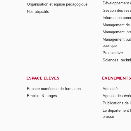
Développement d
Organisation et équipe pédagogique
Gestion des res
Nos objectifs
Information-com
Management de l
Management inte
Management publ
publique
Prospective
Sciences, techni
ESPACE ÉLÈVES
ÉVÉNEMENTS
Espace numérique de formation
Actualités
Emplois & stages
Agenda des évé
Publications de l
Le département I
presse