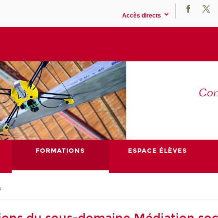
Accès directs
Co
E
FORMATIONS
ESPACE ÉLÈVES
s