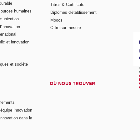
urable
Titres & Certificats
sources humaines
Diplômes d'établissement
munication
Moocs
'innovation
Offre sur mesure
rnational
ic et innovation
ques et société
OÙ NOUS TROUVER
nements
'équipe Innovation
nnovation dans la