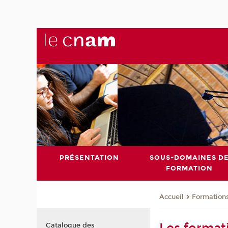
PRÉSENTATION
SOUS-DOMAINES D
FORMATION
Formation
Accueil
Catalogue des