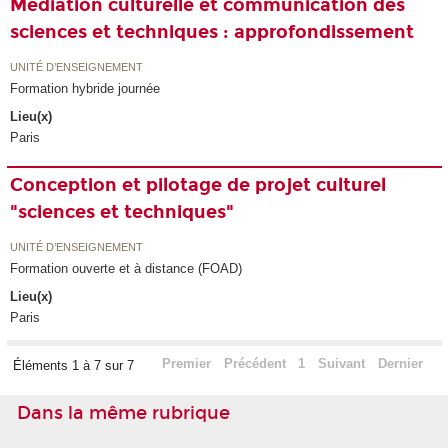
Médiation culturelle et communication des
sciences et techniques : approfondissement
UNITÉ D’ENSEIGNEMENT
Formation hybride journée
Lieu(x)
Paris
Conception et pilotage de projet culturel
"sciences et techniques"
UNITÉ D’ENSEIGNEMENT
Formation ouverte et à distance (FOAD)
Lieu(x)
Paris
Premier
Précédent
1
Suivant
Dernier
Éléments 1 à 7 sur 7
Dans la même rubrique