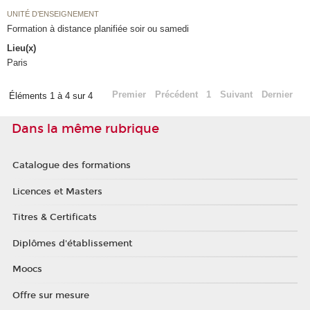
UNITÉ D’ENSEIGNEMENT
Formation à distance planifiée soir ou samedi
Lieu(x)
Paris
Premier
Précédent
1
Suivant
Dernier
Éléments 1 à 4 sur 4
Dans la même rubrique
Catalogue des formations
Licences et Masters
Titres & Certificats
Diplômes d'établissement
Moocs
Offre sur mesure