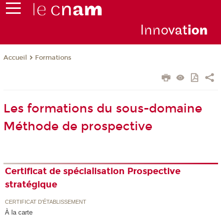
Inno
vat
io
n
Formations
Accueil
Les formations du sous-domaine
Méthode de prospective
Certificat de spécialisation Prospective
stratégique
CERTIFICAT D'ÉTABLISSEMENT
À la carte