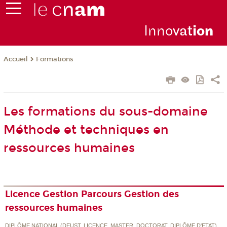
Inno
vat
io
n
Formations
Accueil
Les formations du sous-domaine
Méthode et techniques en
ressources humaines
Licence Gestion Parcours Gestion des
ressources humaines
DIPLÔME NATIONAL (DEUST, LICENCE, MASTER, DOCTORAT, DIPLÔME D'ETAT)