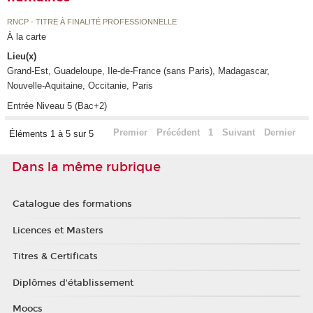
RNCP - TITRE À FINALITÉ PROFESSIONNELLE
À la carte
Lieu(x)
Grand-Est, Guadeloupe, Ile-de-France (sans Paris), Madagascar,
Nouvelle-Aquitaine, Occitanie, Paris
Entrée Niveau 5 (Bac+2)
Premier
Précédent
1
Suivant
Dernier
Éléments 1 à 5 sur 5
Dans la même rubrique
Catalogue des formations
Licences et Masters
Titres & Certificats
Diplômes d'établissement
Moocs