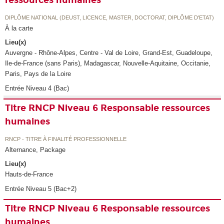
ressources humaines
DIPLÔME NATIONAL (DEUST, LICENCE, MASTER, DOCTORAT, DIPLÔME D'ETAT)
À la carte
Lieu(x)
Auvergne - Rhône-Alpes, Centre - Val de Loire, Grand-Est, Guadeloupe,
Ile-de-France (sans Paris), Madagascar, Nouvelle-Aquitaine, Occitanie,
Paris, Pays de la Loire
Entrée Niveau 4 (Bac)
Titre RNCP Niveau 6 Responsable ressources
humaines
RNCP - TITRE À FINALITÉ PROFESSIONNELLE
Alternance, Package
Lieu(x)
Hauts-de-France
Entrée Niveau 5 (Bac+2)
Titre RNCP Niveau 6 Responsable ressources
humaines