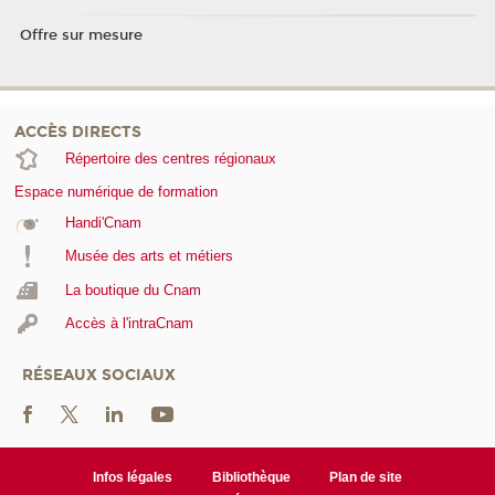
Offre sur mesure
ACCÈS DIRECTS
Répertoire des centres régionaux
Espace numérique de formation
Handi'Cnam
Musée des arts et métiers
La boutique du Cnam
Accès à l'intraCnam
RÉSEAUX SOCIAUX
Infos légales
Bibliothèque
Plan de site