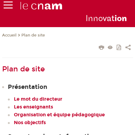
Inno
vat
io
n
Plan de site
Accueil
Plan de site
Présentation
Le mot du directeur
Les enseignants
Organisation et équipe pédagogique
Nos objectifs