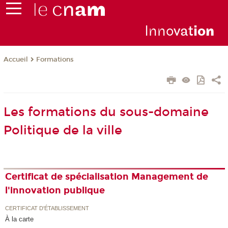
Inno
vat
io
n
Formations
Accueil
Les formations du sous-domaine
Politique de la ville
Certificat de spécialisation Management de
l'innovation publique
CERTIFICAT D'ÉTABLISSEMENT
À la carte