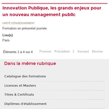
Innovation Publique, les grands enjeux pour
un nouveau management public
UNITÉ D’ENSEIGNEMENT
Formation en présentiel journée
Lieu(x)
Paris
Premier
Précédent
1
Suivant
Dernier
Éléments 1 à 4 sur 4
Dans la même rubrique
Catalogue des formations
Licences et Masters
Titres & Certificats
Diplômes d'établissement