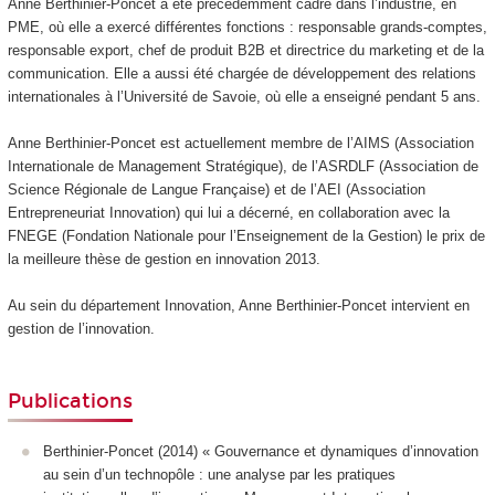
Anne Berthinier-Poncet a été précédemment cadre dans l’industrie, en
PME, où elle a exercé différentes fonctions : responsable grands-comptes,
responsable export, chef de produit B2B et directrice du marketing et de la
communication. Elle a aussi été chargée de développement des relations
internationales à l’Université de Savoie, où elle a enseigné pendant 5 ans.
Anne Berthinier-Poncet est actuellement membre de l’AIMS (Association
Internationale de Management Stratégique), de l’ASRDLF (Association de
Science Régionale de Langue Française) et de l’AEI (Association
Entrepreneuriat Innovation) qui lui a décerné, en collaboration avec la
FNEGE (Fondation Nationale pour l’Enseignement de la Gestion) le prix de
la meilleure thèse de gestion en innovation 2013.
Au sein du département Innovation, Anne Berthinier-Poncet intervient en
gestion de l’innovation.
Publications
Berthinier-Poncet (2014) « Gouvernance et dynamiques d’innovation
au sein d’un technopôle : une analyse par les pratiques