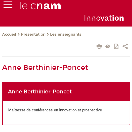
Inno
vat
io
n
Présentation
Les enseignants
Accueil
Anne Berthinier-Poncet
Anne Berthinier-Poncet
Maîtresse de conférences en innovation et prospective