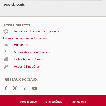
Nos objectifs
ACCÈS DIRECTS
Répertoire des centres régionaux
Espace numérique de formation
Handi'Cnam
Musée des arts et métiers
La boutique du Cnam
Accès à l'intraCnam
RÉSEAUX SOCIAUX
Infos légales
Bibliothèque
Plan de site