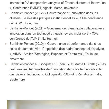
innovation ? A comparative analysis of French clusters of innovation
», Conférence EMNET, Agadir, Maroc, novembre
Berthinier-Poncet (2012) « Gouvernance et Innovation dans les
clusters : le rôle des pratiques institutionnelles », XXIe conférence
de l’AIMS, Lille, juin
Berthinier-Poncet (2011) « Gouvernance, dynamique collaborative et
innovation dans un technopôle : quels leviers mobiliser? » XXe
conférence de l'AIMS, Nantes, juin
Berthinier-Poncet (2010) « Gouvernance et performance dans les
pôles de compétitivité. Proposition d'un cadre conceptuel d'analyse
», AIMS - Atelier "Stratégies, Espaces et Territoires", Toulouse,
Novembre
Berthinier-Poncet A., Bocquet R., Brion, S. et Mothe C. (2010) « Les
pratiques institutionnelles de l'innovation dans les technopôles: le
cas Savoie Technolac », Colloque ASRDLF- AISRe., Aoste, Italie,
Septembre