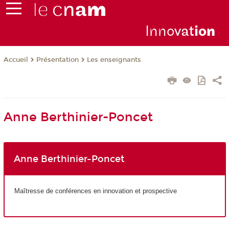
Inno
vat
io
n
Présentation
Les enseignants
Accueil
Anne Berthinier-Poncet
Anne Berthinier-Poncet
Maîtresse de conférences en innovation et prospective