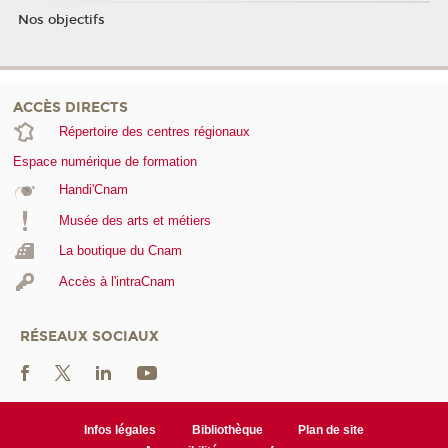
Nos objectifs
ACCÈS DIRECTS
Répertoire des centres régionaux
Espace numérique de formation
Handi'Cnam
Musée des arts et métiers
La boutique du Cnam
Accès à l'intraCnam
RÉSEAUX SOCIAUX
Infos légales
Bibliothèque
Plan de site