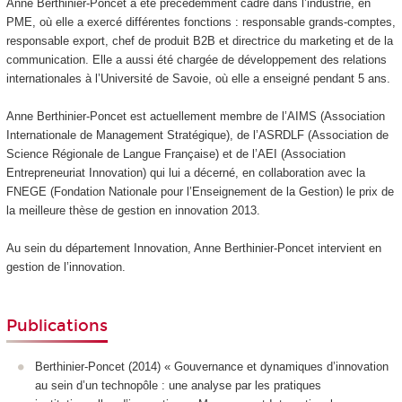
Anne Berthinier-Poncet a été précédemment cadre dans l’industrie, en
PME, où elle a exercé différentes fonctions : responsable grands-comptes,
responsable export, chef de produit B2B et directrice du marketing et de la
communication. Elle a aussi été chargée de développement des relations
internationales à l’Université de Savoie, où elle a enseigné pendant 5 ans.
Anne Berthinier-Poncet est actuellement membre de l’AIMS (Association
Internationale de Management Stratégique), de l’ASRDLF (Association de
Science Régionale de Langue Française) et de l’AEI (Association
Entrepreneuriat Innovation) qui lui a décerné, en collaboration avec la
FNEGE (Fondation Nationale pour l’Enseignement de la Gestion) le prix de
la meilleure thèse de gestion en innovation 2013.
Au sein du département Innovation, Anne Berthinier-Poncet intervient en
gestion de l’innovation.
Publications
Berthinier-Poncet (2014) « Gouvernance et dynamiques d’innovation
au sein d’un technopôle : une analyse par les pratiques