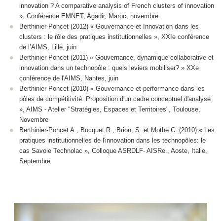
innovation ? A comparative analysis of French clusters of innovation
», Conférence EMNET, Agadir, Maroc, novembre
Berthinier-Poncet (2012) « Gouvernance et Innovation dans les
clusters : le rôle des pratiques institutionnelles », XXIe conférence
de l’AIMS, Lille, juin
Berthinier-Poncet (2011) « Gouvernance, dynamique collaborative et
innovation dans un technopôle : quels leviers mobiliser? » XXe
conférence de l'AIMS, Nantes, juin
Berthinier-Poncet (2010) « Gouvernance et performance dans les
pôles de compétitivité. Proposition d'un cadre conceptuel d'analyse
», AIMS - Atelier "Stratégies, Espaces et Territoires", Toulouse,
Novembre
Berthinier-Poncet A., Bocquet R., Brion, S. et Mothe C. (2010) « Les
pratiques institutionnelles de l'innovation dans les technopôles: le
cas Savoie Technolac », Colloque ASRDLF- AISRe., Aoste, Italie,
Septembre