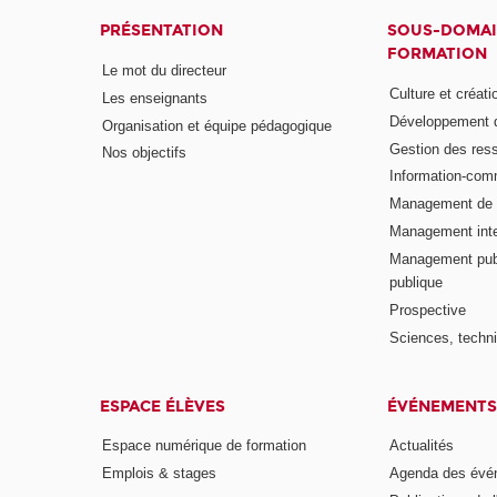
PRÉSENTATION
SOUS-DOMAI
FORMATION
Le mot du directeur
Culture et créati
Les enseignants
Développement d
Organisation et équipe pédagogique
Gestion des res
Nos objectifs
Information-com
Management de l
Management inte
Management publ
publique
Prospective
Sciences, techni
ESPACE ÉLÈVES
ÉVÉNEMENTS
Espace numérique de formation
Actualités
Emplois & stages
Agenda des évé