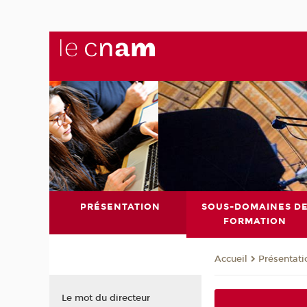
PRÉSENTATION
SOUS-DOMAINES D
FORMATION
Présentati
Accueil
Le mot du directeur