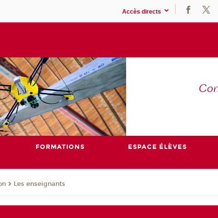
Accès directs
Co
E
FORMATIONS
ESPACE ÉLÈVES
on
Les enseignants