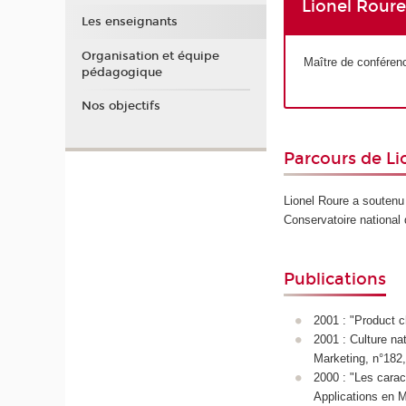
Lionel Rour
Les enseignants
Organisation et équipe
Maître de conféren
pédagogique
Nos objectifs
Parcours de Li
Lionel Roure a soutenu
Conservatoire national 
Publications
2001 : "Product 
2001 : Culture n
Marketing, n°182,
2000 : "Les carac
Applications en M