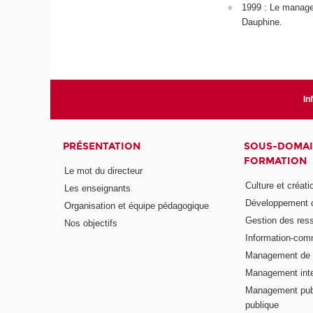
1999 : Le manage
Dauphine.
In
PRÉSENTATION
SOUS-DOMAI
FORMATION
Le mot du directeur
Culture et créati
Les enseignants
Développement d
Organisation et équipe pédagogique
Gestion des res
Nos objectifs
Information-com
Management de l
Management inte
Management publ
publique