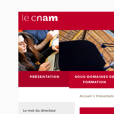
PRÉSENTATION
SOUS-DOMAINES D
FORMATION
Présentati
Accueil
Le mot du directeur