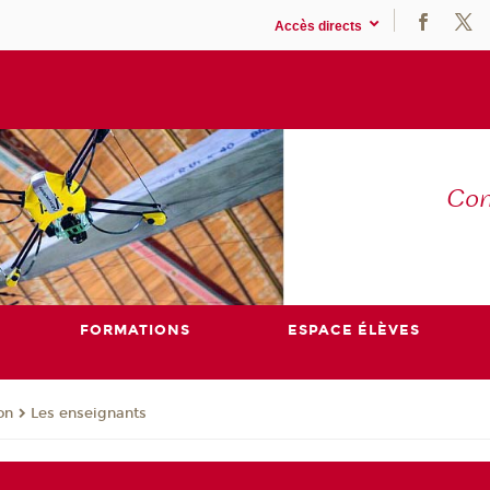
Accès directs
Co
E
FORMATIONS
ESPACE ÉLÈVES
on
Les enseignants