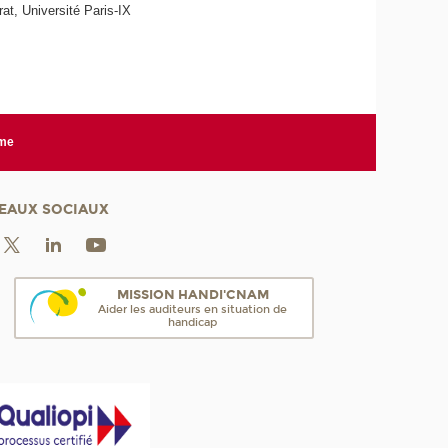
t, Université Paris-IX
rme
EAUX SOCIAUX
MISSION HANDI'CNAM
Aider les auditeurs en situation de
handicap