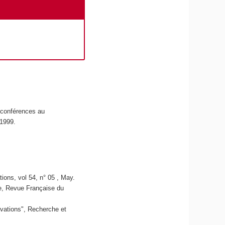
e conférences au
 1999.
ons, vol 54, n° 05 , May.
e, Revue Française du
ovations", Recherche et