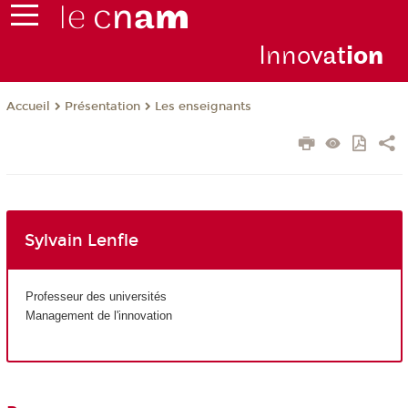
Inno
vat
io
n
Présentation
Les enseignants
Accueil
Sylvain Lenfle
Professeur des universités
Management de l'innovation