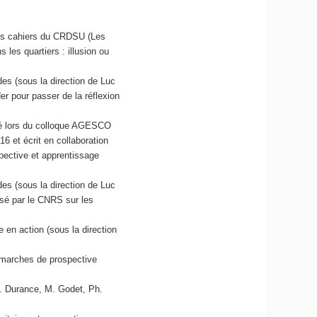
s les cahiers du CRDSU (Les
es quartiers : illusion ou
es (sous la direction de Luc
er pour passer de la réflexion
nté lors du colloque AGESCO
6 et écrit en collaboration
pective et apprentissage
es (sous la direction de Luc
isé par le CNRS sur les
e en action (sous la direction
démarches de prospective
h. Durance, M. Godet, Ph.