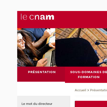
PRÉSENTATION
SOUS-DOMAINES D
FORMATION
Présentati
Accueil
Le mot du directeur