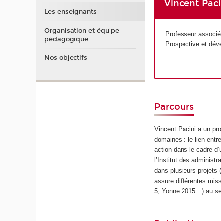
Vincent Paci
Les enseignants
Organisation et équipe
Professeur associ
pédagogique
Prospective et dév
Nos objectifs
Parcours
Vincent Pacini a un pro
domaines : le lien entr
action dans le cadre d
l’Institut des administr
dans plusieurs projets
assure différentes mi
5, Yonne 2015…) au sei