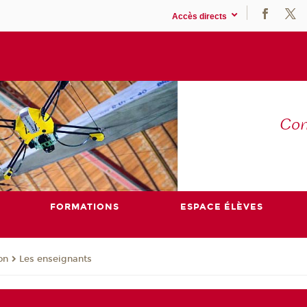
Accès directs
Co
E
FORMATIONS
ESPACE ÉLÈVES
on
Les enseignants