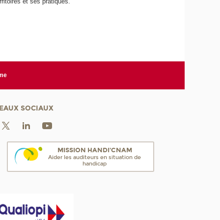
ritoires et ses pratiques.
rme
EAUX SOCIAUX
MISSION HANDI'CNAM
Aider les auditeurs en situation de
handicap