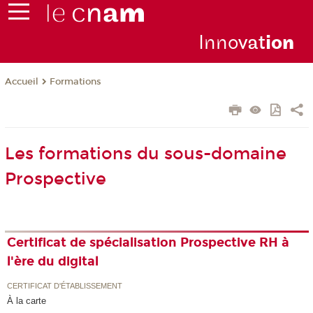
Inno
vat
io
n
Formations
Accueil
Les formations du sous-domaine
Prospective
Certificat de spécialisation Prospective RH à
l'ère du digital
CERTIFICAT D'ÉTABLISSEMENT
À la carte