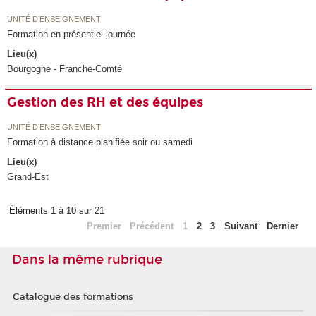
UNITÉ D’ENSEIGNEMENT
Formation en présentiel journée
Lieu(x)
Bourgogne - Franche-Comté
Gestion des RH et des équipes
UNITÉ D’ENSEIGNEMENT
Formation à distance planifiée soir ou samedi
Lieu(x)
Grand-Est
Éléments 1 à 10 sur 21
Premier
Précédent
1
2
3
Suivant
Dernier
Dans la même rubrique
Catalogue des formations