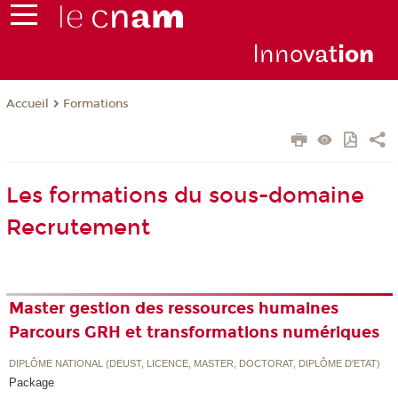
Inno
vat
io
n
Formations
Accueil
Les formations du sous-domaine
Recrutement
Master gestion des ressources humaines
Parcours GRH et transformations numériques
DIPLÔME NATIONAL (DEUST, LICENCE, MASTER, DOCTORAT, DIPLÔME D'ETAT)
Package