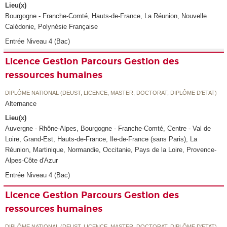
Lieu(x)
Bourgogne - Franche-Comté, Hauts-de-France, La Réunion, Nouvelle
Calédonie, Polynésie Française
Entrée Niveau 4 (Bac)
Licence Gestion Parcours Gestion des
ressources humaines
DIPLÔME NATIONAL (DEUST, LICENCE, MASTER, DOCTORAT, DIPLÔME D'ETAT)
Alternance
Lieu(x)
Auvergne - Rhône-Alpes, Bourgogne - Franche-Comté, Centre - Val de
Loire, Grand-Est, Hauts-de-France, Ile-de-France (sans Paris), La
Réunion, Martinique, Normandie, Occitanie, Pays de la Loire, Provence-
Alpes-Côte d'Azur
Entrée Niveau 4 (Bac)
Licence Gestion Parcours Gestion des
ressources humaines
DIPLÔME NATIONAL (DEUST, LICENCE, MASTER, DOCTORAT, DIPLÔME D'ETAT)