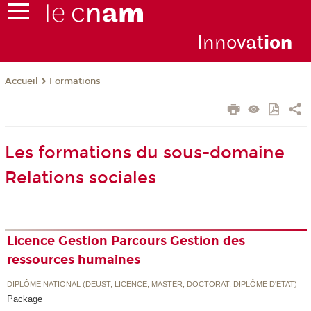
Inno
vat
io
n
Formations
Accueil
Les formations du sous-domaine
Relations sociales
Licence Gestion Parcours Gestion des
ressources humaines
DIPLÔME NATIONAL (DEUST, LICENCE, MASTER, DOCTORAT, DIPLÔME D'ETAT)
Package