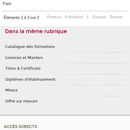
Paris
Premier
Précédent
1
Suivant
Dernier
Éléments 1 à 3 sur 3
Dans la même rubrique
Catalogue des formations
Licences et Masters
Titres & Certificats
Diplômes d'établissement
Moocs
Offre sur mesure
ACCÈS DIRECTS