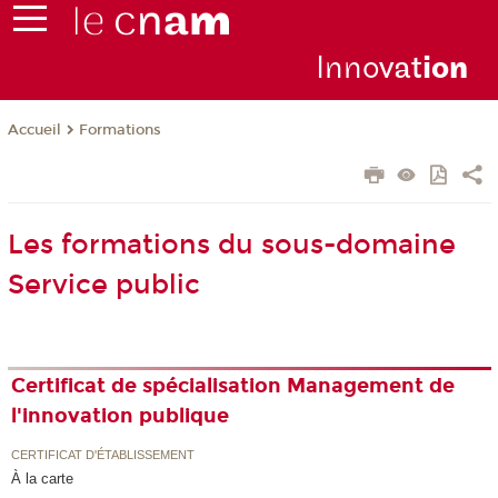
Inno
vat
io
n
Formations
Accueil
Les formations du sous-domaine
Service public
Certificat de spécialisation Management de
l'innovation publique
CERTIFICAT D'ÉTABLISSEMENT
À la carte