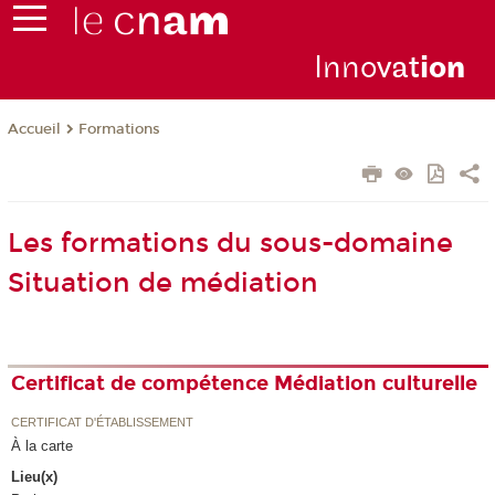
Inno
vat
io
n
Formations
Accueil
Les formations du sous-domaine
Situation de médiation
Certificat de compétence Médiation culturelle
CERTIFICAT D'ÉTABLISSEMENT
À la carte
Lieu(x)