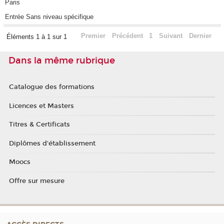
Paris
Entrée Sans niveau spécifique
Premier
Précédent
1
Suivant
Dernier
Éléments 1 à 1 sur 1
Dans la même rubrique
Catalogue des formations
Licences et Masters
Titres & Certificats
Diplômes d'établissement
Moocs
Offre sur mesure