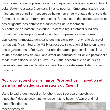
disponibles, et de proposer ces accompagnements aux entreprises. Avant
cela, Séverine a assuré pendant 17 ans, pour la même organisation, des
missions de conseil en ressources humaines et de montage de projets de
formation, en initial comme en continu, à destination des collaborateurs et
des dirigeants des entreprises adhérentes de la fédération.
Au cours de sa carrière, Séverine Bastard a régulièrement suivi des
formations courtes pour développer des compétences spécifiques
applicables immédiatement dans ses missions (ex. : chefferie de projet
formation). Mais intégrer le M2 Prospective, innovation et transformation
des organisations a été avant tout une démarche personnelle, qu’elle a
mûrie pendant près de deux ans avant de candidater. Allier vie personnelle
et vie professionnelle pour suivre un cursus académique de deux ans
nécessite une période de réflexion avant un investissement de tous les
instants.
Pourquoi avoir choisi le master Prospective, innovation et
transformation des organisations du Cnam ?
Dans le cadre des nouvelles fonctions que j’occupais (projets et
innovation) depuis deux ans, je
ressentais le besoin d’approfondir et
d’appréhender les
mécanismes de