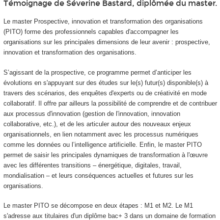
Témoignage de Séverine Bastard, diplômée du master.
Le master Prospective, innovation et transformation des organisations
(PITO) forme des professionnels capables d'accompagner les
organisations sur les principales dimensions de leur avenir : prospective,
innovation et transformation des organisations.
S’agissant de la prospective, ce programme permet d’anticiper les
évolutions en s'appuyant sur des études sur le(s) futur(s) disponible(s) à
travers des scénarios, des enquêtes d'experts ou de créativité en mode
collaboratif. Il offre par ailleurs la possibilité de comprendre et de contribuer
aux processus d'innovation (gestion de l'innovation, innovation
collaborative, etc.), et de les articuler autour des nouveaux enjeux
organisationnels, en lien notamment avec les processus numériques
comme les données ou l’intelligence artificielle. Enfin, le master PITO
permet de saisir les principales dynamiques de transformation à l'œuvre
avec les différentes transitions – énergétique, digitales, travail,
mondialisation – et leurs conséquences actuelles et futures sur les
organisations.
Le master PITO se décompose en deux étapes : M1 et M2. Le M1
s'adresse aux titulaires d'un diplôme bac+ 3 dans un domaine de formation