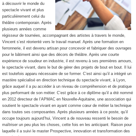
à découvrir le monde du
spectacle vivant et plus
particulièrement celui du
théâtre contemporain. Après
plusieurs années comme
régisseur de tournées, accompagnant des artistes à travers le monde,
Vincent s’est réorienté vers le travail manuel. Après une formation en
ferronnerie, il est devenu artisan pour concevoir et fabriquer des ouvrages
pour le bâtiment ainsi que des décors de théâtre. Après une courte
expérience de soudeur en industrie, il est revenu à ses premières amours,
le spectacle vivant, dans le but de gérer des projets de bout en bout. Il lui
est toutefois apparu nécessaire de se former. C’est ainsi qu’il a intégré un
mastère spécialisé en direction technique du spectacle vivant, à Lyon,
grâce auquel il a pu accéder à un niveau de compréhension et de pratique
plus performant de son métier. C’est grâce à ce diplôme qu’il a été nommé
en 2012 directeur de l’APMAC en Nouvelle-Aquitaine, une association qui
soutient le spectacle vivant en ayant comme cœur de métier la technique
dans toutes ses composantes. Après plusieurs années à ce poste, qu’il
occupe toujours aujourd’hui, Vincent a de nouveau ressenti le besoin de
maîtriser un peu plus les choses, cette fois en les anticipant. Raison pour
laquelle il a suivi le master Prospective, innovation et transformation des