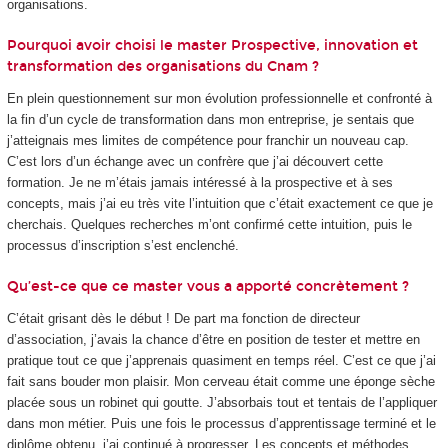
organisations.
Pourquoi avoir choisi le master Prospective, innovation et
transformation des organisations du Cnam ?
En plein questionnement sur mon évolution professionnelle et confronté à
la fin d’un cycle de transformation dans mon entreprise, je sentais que
j’atteignais mes limites de compétence pour franchir un nouveau cap.
C’est lors d’un échange avec un confrère que j’ai découvert cette
formation. Je ne m’étais jamais intéressé à la prospective et à ses
concepts, mais j’ai eu très vite l’intuition que c’était exactement ce que je
cherchais. Quelques recherches m’ont confirmé cette intuition, puis le
processus d’inscription s’est enclenché.
Qu’est-ce que ce master vous a apporté concrètement ?
C’était grisant dès le début ! De part ma fonction de directeur
d’association, j’avais la chance d’être en position de tester et mettre en
pratique tout ce que j’apprenais quasiment en temps réel. C’est ce que j’ai
fait sans bouder mon plaisir. Mon cerveau était comme une éponge sèche
placée sous un robinet qui goutte. J’absorbais tout et tentais de l’appliquer
dans mon métier. Puis une fois le processus d’apprentissage terminé et le
diplôme obtenu, j’ai continué à progresser. Les concepts et méthodes