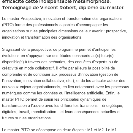
efficacité cette indispensable métamorphose.
Témoignage de Vincent Robert, diplômé du master.
Le master Prospective, innovation et transformation des organisations
(PITO) forme des professionnels capables d'accompagner les
organisations sur les principales dimensions de leur avenir : prospective,
innovation et transformation des organisations.
S’agissant de la prospective, ce programme permet d’anticiper les
évolutions en s'appuyant sur des études consacrés au(x) futur(s)
disponible(s) à travers des scénarios, des enquêtes d'experts ou de
créativité en mode collaboratif. Il offre par ailleurs la possibilité de
comprendre et de contribuer aux processus d'innovation (gestion de
l'innovation, innovation collaborative, etc.), et de les articuler autour des
nouveaux enjeux organisationnels, en lien notamment avec les processus
numériques comme les données ou l’intelligence artificielle. Enfin, le
master PITO permet de saisir les principales dynamiques de
transformation à l'œuvre avec les différentes transitions – énergétique,
digitales, travail, mondialisation – et leurs conséquences actuelles et
futures sur les organisations.
Le master PITO se décompose en deux étapes : M1 et M2. Le M1