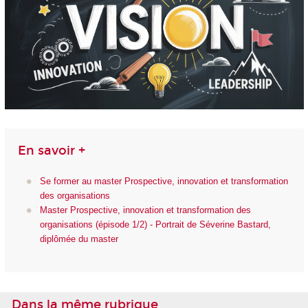
En savoir +
Se former au master Prospective, innovation et transformation
des organisations
Master Prospective, innovation et transformation des
organisations (épisode 1/2) - Portrait de Séverine Bastard,
diplômée du master
Dans la même rubrique