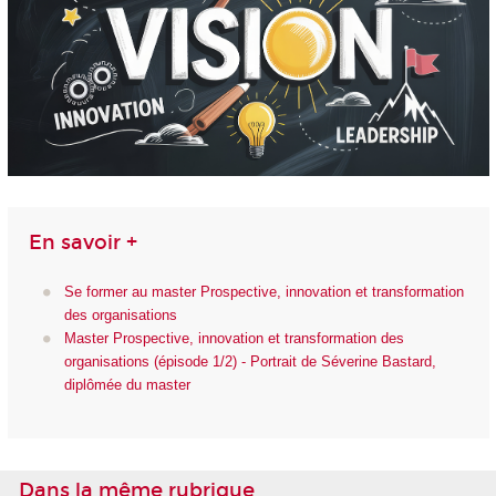
En savoir +
Se former au master Prospective, innovation et transformation
des organisations
Master Prospective, innovation et transformation des
organisations (épisode 1/2) - Portrait de Séverine Bastard,
diplômée du master
Dans la même rubrique