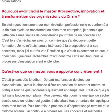
organisations.
Pourquoi avoir choisi le master Prospective, innovation et
transformation des organisations du Cnam ?
En plein questionnement sur mon évolution professionnelle et confronté à
la fin d’un cycle de transformation dans mon entreprise, je sentais que
j’atteignais mes limites de compétence pour franchir un nouveau cap.
C’est lors d’un échange avec un confrère que j’ai découvert cette
formation. Je ne m’étais jamais intéressé à la prospective et à ses
concepts, mais j’ai eu très vite l’intuition que c’était exactement ce que je
cherchais. Quelques recherches m’ont confirmé cette intuition, puis le
processus d’inscription s’est enclenché.
Qu’est-ce que ce master vous a apporté concrètement ?
C’était grisant dès le début ! De part ma fonction de directeur
d’association, j’avais la chance d’être en position de tester et mettre en
pratique tout ce que j’apprenais quasiment en temps réel. C’est ce que j’ai
fait sans bouder mon plaisir. Mon cerveau était comme une éponge sèche
placée sous un robinet qui goutte. J’absorbais tout et tentais de l’appliquer
dans mon métier. Puis une fois le processus d’apprentissage terminé et le
diplôme obtenu, j’ai continué à progresser. Les concepts et méthodes