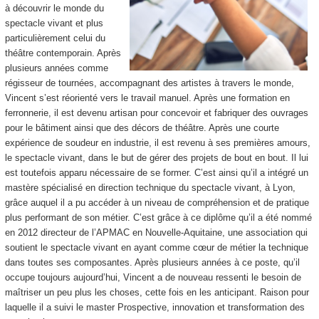
à découvrir le monde du
spectacle vivant et plus
particulièrement celui du
théâtre contemporain. Après
plusieurs années comme
régisseur de tournées, accompagnant des artistes à travers le monde,
Vincent s’est réorienté vers le travail manuel. Après une formation en
ferronnerie, il est devenu artisan pour concevoir et fabriquer des ouvrages
pour le bâtiment ainsi que des décors de théâtre. Après une courte
expérience de soudeur en industrie, il est revenu à ses premières amours,
le spectacle vivant, dans le but de gérer des projets de bout en bout. Il lui
est toutefois apparu nécessaire de se former. C’est ainsi qu’il a intégré un
mastère spécialisé en direction technique du spectacle vivant, à Lyon,
grâce auquel il a pu accéder à un niveau de compréhension et de pratique
plus performant de son métier. C’est grâce à ce diplôme qu’il a été nommé
en 2012 directeur de l’APMAC en Nouvelle-Aquitaine, une association qui
soutient le spectacle vivant en ayant comme cœur de métier la technique
dans toutes ses composantes. Après plusieurs années à ce poste, qu’il
occupe toujours aujourd’hui, Vincent a de nouveau ressenti le besoin de
maîtriser un peu plus les choses, cette fois en les anticipant. Raison pour
laquelle il a suivi le master Prospective, innovation et transformation des