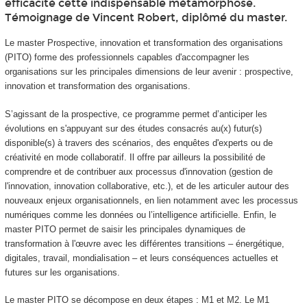
efficacité cette indispensable métamorphose.
Témoignage de Vincent Robert, diplômé du master.
Le master Prospective, innovation et transformation des organisations
(PITO) forme des professionnels capables d'accompagner les
organisations sur les principales dimensions de leur avenir : prospective,
innovation et transformation des organisations.
S’agissant de la prospective, ce programme permet d’anticiper les
évolutions en s'appuyant sur des études consacrés au(x) futur(s)
disponible(s) à travers des scénarios, des enquêtes d'experts ou de
créativité en mode collaboratif. Il offre par ailleurs la possibilité de
comprendre et de contribuer aux processus d'innovation (gestion de
l'innovation, innovation collaborative, etc.), et de les articuler autour des
nouveaux enjeux organisationnels, en lien notamment avec les processus
numériques comme les données ou l’intelligence artificielle. Enfin, le
master PITO permet de saisir les principales dynamiques de
transformation à l'œuvre avec les différentes transitions – énergétique,
digitales, travail, mondialisation – et leurs conséquences actuelles et
futures sur les organisations.
Le master PITO se décompose en deux étapes : M1 et M2. Le M1