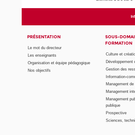
In
PRÉSENTATION
SOUS-DOMAI
FORMATION
Le mot du directeur
Culture et créati
Les enseignants
Développement d
Organisation et équipe pédagogique
Gestion des res
Nos objectifs
Information-com
Management de l
Management inte
Management publ
publique
Prospective
Sciences, techni