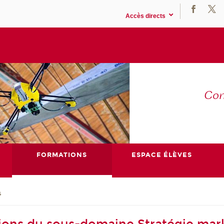
Accès directs
Co
E
FORMATIONS
ESPACE ÉLÈVES
s