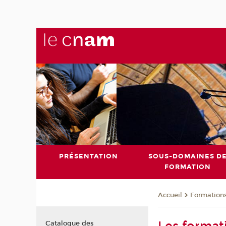
PRÉSENTATION
SOUS-DOMAINES D
FORMATION
Formation
Accueil
Catalogue des