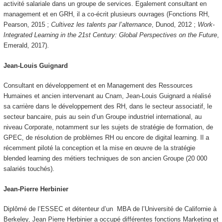
activité salariale dans un groupe de services. Egalement consultant en
management et en GRH, il a co-écrit plusieurs ouvrages (Fonctions RH,
Pearson, 2015 ;
Cultivez les talents par l’alternance
, Dunod, 2012 ;
Work-
Integrated Learning in the 21st Century: Global Perspectives on the Future
,
Emerald, 2017).
Jean-Louis Guignard
Consultant en développement et en Management des Ressources
Humaines et ancien intervenant au Cnam, Jean-Louis Guignard a réalisé
sa carrière dans le développement des RH, dans le secteur associatif, le
secteur bancaire, puis au sein d’un Groupe industriel international, au
niveau Corporate, notamment sur les sujets de stratégie de formation, de
GPEC, de résolution de problèmes RH ou encore de digital learning. Il a
récemment piloté la conception et la mise en œuvre de la stratégie
blended learning des métiers techniques de son ancien Groupe (20 000
salariés touchés).
Jean-Pierre Herbinier
Diplômé de l’ESSEC et détenteur d’un MBA de l’Université de Californie à
Berkeley, Jean Pierre Herbinier a occupé différentes fonctions Marketing et