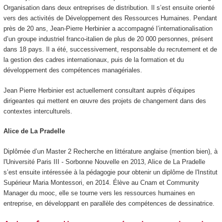
Organisation dans deux entreprises de distribution. Il s’est ensuite orienté
vers des activités de Développement des Ressources Humaines. Pendant
près de 20 ans, Jean-Pierre Herbinier a accompagné l’internationalisation
d’un groupe industriel franco-italien de plus de 20 000 personnes, présent
dans 18 pays. Il a été, successivement, responsable du recrutement et de
la gestion des cadres internationaux, puis de la formation et du
développement des compétences managériales.
Jean Pierre Herbinier est actuellement consultant auprès d’équipes
dirigeantes qui mettent en œuvre des projets de changement dans des
contextes interculturels.
Alice de La Pradelle
Diplômée d’un Master 2 Recherche en littérature anglaise (mention bien), à
l'Université Paris III - Sorbonne Nouvelle en 2013, Alice de La Pradelle
s’est ensuite intéressée à la pédagogie pour obtenir un diplôme de l'Institut
Supérieur Maria Montessori, en 2014. Élève au Cnam et Community
Manager du mooc
, elle se tourne vers les ressources humaines en
entreprise, en développant en parallèle des compétences de dessinatrice.