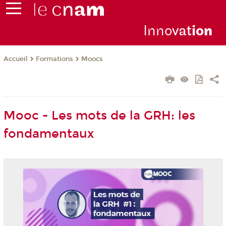
Inno
vat
io
n
Formations
Moocs
Accueil
Mooc - Les mots de la GRH: les
fondamentaux