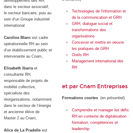
développement des RH,
dans le secteur associatif,
Technologies de l'information et
le secteur bancaire, puis au
de la communication et GRH
sein d’un Groupe industriel
GRH, dialogue social et
international
transformations des
organisations
Caroline Blanc
est cadre
Concevoir et mettre en oeuvre
opérationnelle RH au sein
les pratiques de GRH
d’un établissement public et
Outils RH
intervenante au Cnam,
Management international des
RH
Elisabeth Ibarra
et
consultante RH,
responsable de projets de
et par Cnam Entreprises
mobilité collective,
spécialiste des
Formations courtes
(en présentiel)
réorganisations, notamment
dans le secteur de l’énergie
Comprendre et manager les défis
et ancienne élève de
RH en contexte de digitalisation :
Master 2 au Cnam,
formation, compétences et
leadership
Alice de La Pradelle
est