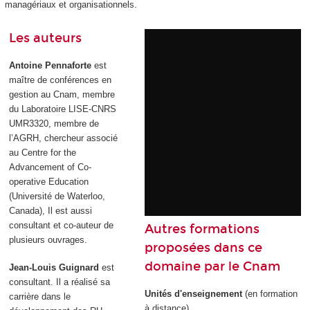
managériaux et organisationnels.
Les auteurs
Antoine Pennaforte
est
maître de conférences en
gestion au Cnam, membre
du Laboratoire LISE-CNRS
UMR3320, membre de
l’AGRH, chercheur associé
au Centre for the
Advancement of Co-
operative Education
(Université de Waterloo,
Canada), Il est aussi
consultant et co-auteur de
Autres formations
plusieurs ouvrages.
proposées dans ce
domaine par le Cnam
Jean-Louis Guignard
est
consultant. Il a réalisé sa
Unités d'enseignement
(en formation
carrière dans le
à distance)