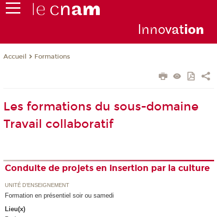
Inno
vat
io
n
Formations
Accueil
Les formations du sous-domaine
Travail collaboratif
Conduite de projets en insertion par la culture
UNITÉ D’ENSEIGNEMENT
Formation en présentiel soir ou samedi
Lieu(x)