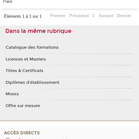
Paris
Premier
Précédent
1
Suivant
Dernier
Éléments 1 à 1 sur 1
Dans la même rubrique
Catalogue des formations
Licences et Masters
Titres & Certificats
Diplômes d'établissement
Moocs
Offre sur mesure
ACCÈS DIRECTS