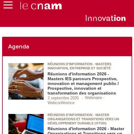
Inno
vat
io
n
Agenda
RÉUNIONS D'INFORMATION - MASTERS
INNOVATION, ENTREPRISE ET SOCIÉTÉ
Réunions d'information 2026 -
Masters IES parcours Prospective,
innovation et management public /
Prospective, innovation et
transformation des organisations
Webinaire -
2 septembre 2026
Webconférence
RÉUNIONS D'INFORMATION - MASTER
ORGANISATIONS ET TRANSITIONS VERS UN
DÉVELOPPEMENT DURABLE (OTDD)
Réunions d'information 2026 - Master
Organisations et Transitions vers un