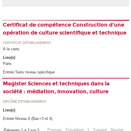
Certificat de compétence Construction d'une
opération de culture scientifique et technique
CERTIFICAT D'ÉTABLISSEMENT
À la carte
Lieu(x)
Paris
Entrée Sans niveau spécifique
Magister Sciences et techniques dans la
société : médiation, innovation, culture
DIPLÔME D'ÉTABLISSEMENT
Lieu(x)
Entrée Niveau 6 (Bac+3 et 4)
Premier
Précédent
1
Suivant
Dernier
Éléments 1 à 2 sur 2