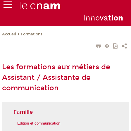
Inno
vat
io
n
Formations
Accueil
Les formations aux métiers de
Assistant / Assistante de
communication
Famille
Edition et communication