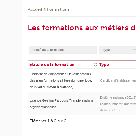
Formations
Accueil
Les formations aux métiers d
Intitulé de la formation
Type
Certificat de compétence Devenir acteurs
des transformations (à l'ère du numérique,
Certificat d'établissemen
de l'IA et du travail à distance)
Diplôme national (DEUS
Licence Gestion Parcours Transformations
licence, master, doctorat
organisationnelles
diplôme d'Etat)
Éléments 1 à 2 sur 2