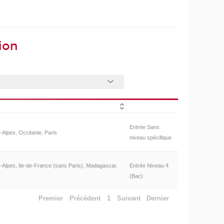
ion
Entrée Sans
Alpes, Occitanie, Paris
niveau spécifique
Alpes, Ile-de-France (sans Paris), Madagascar,
Entrée Niveau 4
(Bac)
Premier
Précédent
1
Suivant
Dernier