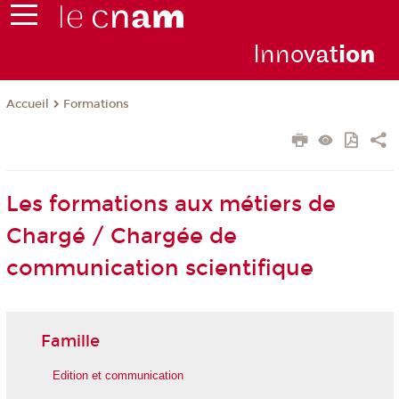
Inno
vat
io
n
Formations
Accueil
Les formations aux métiers de
Chargé / Chargée de
communication scientifique
Famille
Edition et communication