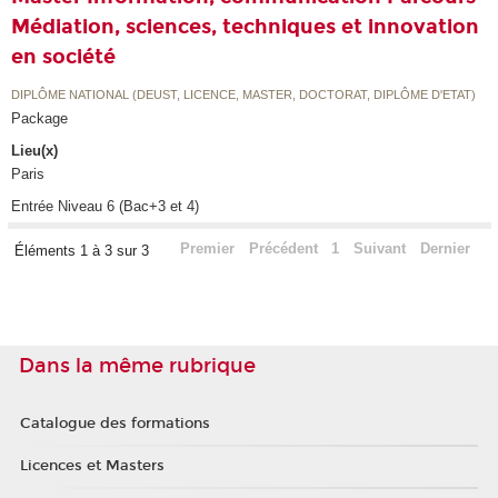
Médiation, sciences, techniques et innovation
en société
DIPLÔME NATIONAL (DEUST, LICENCE, MASTER, DOCTORAT, DIPLÔME D'ETAT)
Package
Lieu(x)
Paris
Entrée Niveau 6 (Bac+3 et 4)
Premier
Précédent
1
Suivant
Dernier
Éléments 1 à 3 sur 3
Dans la même rubrique
Catalogue des formations
Licences et Masters