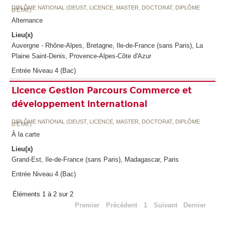
DIPLÔME NATIONAL (DEUST, LICENCE, MASTER, DOCTORAT, DIPLÔME
D'ETAT)
Alternance
Lieu(x)
Auvergne - Rhône-Alpes, Bretagne, Ile-de-France (sans Paris), La
Plaine Saint-Denis, Provence-Alpes-Côte d'Azur
Entrée Niveau 4 (Bac)
Licence Gestion Parcours Commerce et
développement international
DIPLÔME NATIONAL (DEUST, LICENCE, MASTER, DOCTORAT, DIPLÔME
D'ETAT)
À la carte
Lieu(x)
Grand-Est, Ile-de-France (sans Paris), Madagascar, Paris
Entrée Niveau 4 (Bac)
Éléments 1 à 2 sur 2
Premier
Précédent
1
Suivant
Dernier