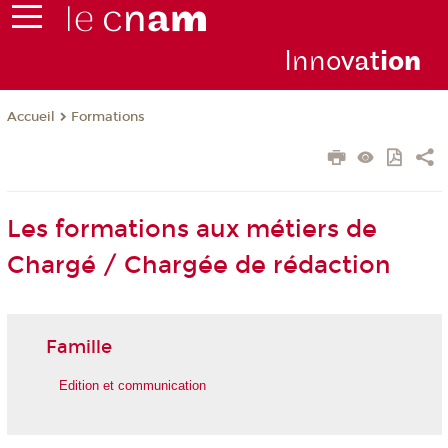
Inno
vat
io
n
Formations
Accueil
Les formations aux métiers de
Chargé / Chargée de rédaction
Famille
Edition et communication