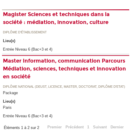
Magister Sciences et techniques dans la
société : médiation, innovation, culture
DIPLÔME D'ÉTABLISSEMENT
Lieu(x)
Entrée Niveau 6 (Bac+3 et 4)
Master Information, communication Parcours
Médiation, sciences, techniques et innovation
en société
DIPLÔME NATIONAL (DEUST, LICENCE, MASTER, DOCTORAT, DIPLÔME D'ETAT)
Package
Lieu(x)
Paris
Entrée Niveau 6 (Bac+3 et 4)
Premier
Précédent
1
Suivant
Dernier
Éléments 1 à 2 sur 2