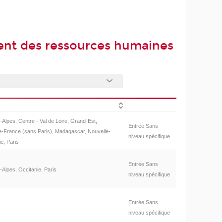
ent des ressources humaines
Alpes, Centre - Val de Loire, Grand-Est,
Entrée Sans
e-France (sans Paris), Madagascar, Nouvelle-
niveau spécifique
ie, Paris
Entrée Sans
Alpes, Occitanie, Paris
niveau spécifique
Entrée Sans
niveau spécifique