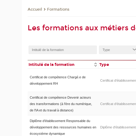
Formations
Accueil
Les formations aux métiers
Intitulé de la formation
Type
Certificat de compétence Chargé.e de
Certificat d'établissemen
développement RH
Certificat de compétence Devenir acteurs
des transformations (à l'ère du numérique,
Certificat d'établissemen
de l'IA et du travail à distance)
Diplôme d'établissement Responsable du
développement des ressources humaines en
Diplôme d'établissement
écosystème dynamique