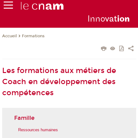
Inno
vat
io
n
Formations
Accueil
Les formations aux métiers de
Coach en développement des
compétences
Famille
Ressources humaines