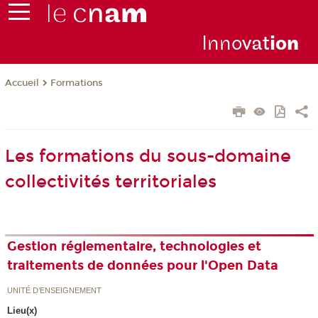
Inno
vat
io
n
Formations
Accueil
Les formations du sous-domaine
collectivités territoriales
Gestion réglementaire, technologies et
traitements de données pour l'Open Data
UNITÉ D’ENSEIGNEMENT
Lieu(x)