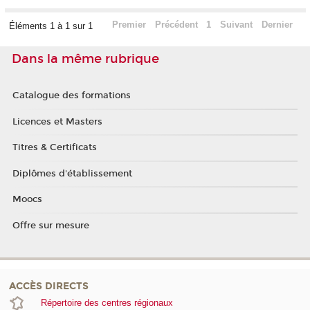
Premier
Précédent
1
Suivant
Dernier
Éléments 1 à 1 sur 1
Dans la même rubrique
Catalogue des formations
Licences et Masters
Titres & Certificats
Diplômes d'établissement
Moocs
Offre sur mesure
ACCÈS DIRECTS
Répertoire des centres régionaux