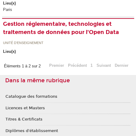
Lieu(x)
Paris
Gestion réglementaire, technologies et
traitements de données pour l'Open Data
UNITÉ D’ENSEIGNEMENT
Lieu(x)
Premier
Précédent
1
Suivant
Dernier
Éléments 1 à 2 sur 2
Dans la même rubrique
Catalogue des formations
Licences et Masters
Titres & Certificats
Diplômes d'établissement