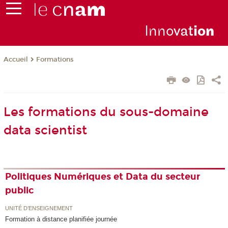
Inno
vat
io
n
Formations
Accueil
Les formations du sous-domaine
data scientist
Politiques Numériques et Data du secteur
public
UNITÉ D’ENSEIGNEMENT
Formation à distance planifiée journée