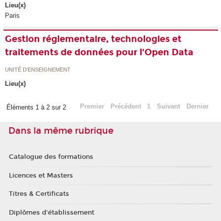
Lieu(x)
Paris
Gestion réglementaire, technologies et
traitements de données pour l'Open Data
UNITÉ D’ENSEIGNEMENT
Lieu(x)
Premier
Précédent
1
Suivant
Dernier
Éléments 1 à 2 sur 2
Dans la même rubrique
Catalogue des formations
Licences et Masters
Titres & Certificats
Diplômes d'établissement