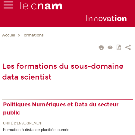
Inno
vat
io
n
Formations
Accueil
Les formations du sous-domaine
data scientist
Politiques Numériques et Data du secteur
public
UNITÉ D’ENSEIGNEMENT
Formation à distance planifiée journée