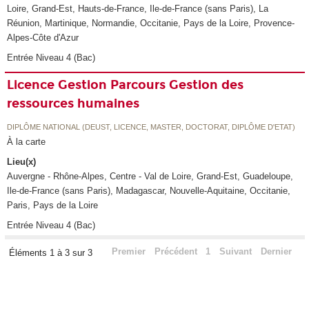
Loire, Grand-Est, Hauts-de-France, Ile-de-France (sans Paris), La
Réunion, Martinique, Normandie, Occitanie, Pays de la Loire, Provence-
Alpes-Côte d'Azur
Entrée Niveau 4 (Bac)
Licence Gestion Parcours Gestion des
ressources humaines
DIPLÔME NATIONAL (DEUST, LICENCE, MASTER, DOCTORAT, DIPLÔME D'ETAT)
À la carte
Lieu(x)
Auvergne - Rhône-Alpes, Centre - Val de Loire, Grand-Est, Guadeloupe,
Ile-de-France (sans Paris), Madagascar, Nouvelle-Aquitaine, Occitanie,
Paris, Pays de la Loire
Entrée Niveau 4 (Bac)
Premier
Précédent
1
Suivant
Dernier
Éléments 1 à 3 sur 3