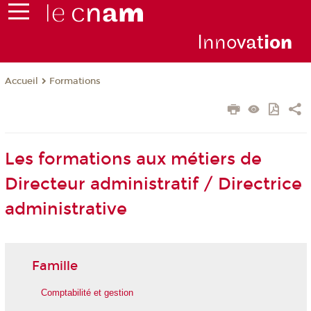
Inno
vat
io
n
Formations
Accueil
Les formations aux métiers de
Directeur administratif / Directrice
administrative
Famille
Comptabilité et gestion