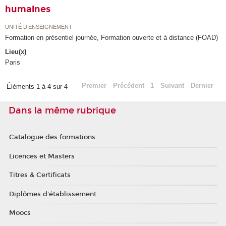
humaines
UNITÉ D’ENSEIGNEMENT
Formation en présentiel journée, Formation ouverte et à distance (FOAD)
Lieu(x)
Paris
Premier
Précédent
1
Suivant
Dernier
Éléments 1 à 4 sur 4
Dans la même rubrique
Catalogue des formations
Licences et Masters
Titres & Certificats
Diplômes d'établissement
Moocs