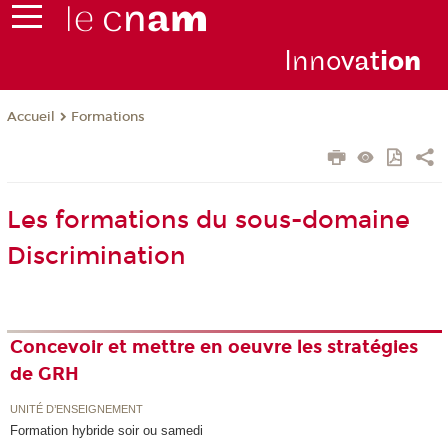
Inno
vat
io
n
Formations
Accueil
Les formations du sous-domaine
Discrimination
Concevoir et mettre en oeuvre les stratégies
de GRH
UNITÉ D’ENSEIGNEMENT
Formation hybride soir ou samedi