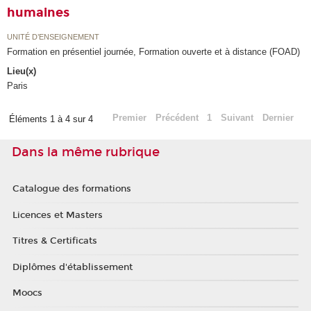
humaines
UNITÉ D’ENSEIGNEMENT
Formation en présentiel journée, Formation ouverte et à distance (FOAD)
Lieu(x)
Paris
Premier
Précédent
1
Suivant
Dernier
Éléments 1 à 4 sur 4
Dans la même rubrique
Catalogue des formations
Licences et Masters
Titres & Certificats
Diplômes d'établissement
Moocs