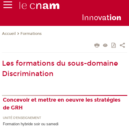
Inno
vat
io
n
Formations
Accueil
Les formations du sous-domaine
Discrimination
Concevoir et mettre en oeuvre les stratégies
de GRH
UNITÉ D’ENSEIGNEMENT
Formation hybride soir ou samedi