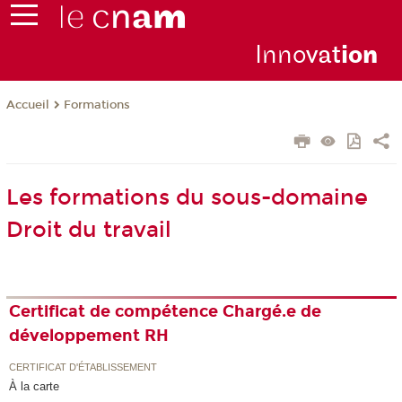
Inno
vat
io
n
Formations
Accueil
Les formations du sous-domaine
Droit du travail
Certificat de compétence Chargé.e de
développement RH
CERTIFICAT D'ÉTABLISSEMENT
À la carte