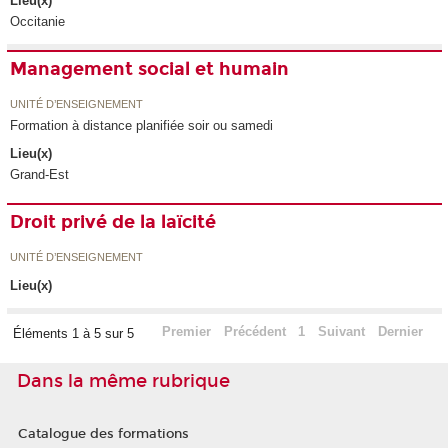
Lieu(x)
Occitanie
Management social et humain
UNITÉ D’ENSEIGNEMENT
Formation à distance planifiée soir ou samedi
Lieu(x)
Grand-Est
Droit privé de la laïcité
UNITÉ D’ENSEIGNEMENT
Lieu(x)
Premier
Précédent
1
Suivant
Dernier
Éléments 1 à 5 sur 5
Dans la même rubrique
Catalogue des formations