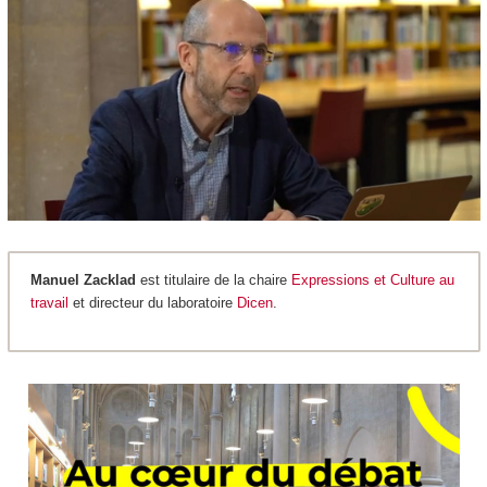
Manuel Zacklad
est titulaire de la chaire
Expressions et Culture au
travail
et directeur du laboratoire
Dicen
.