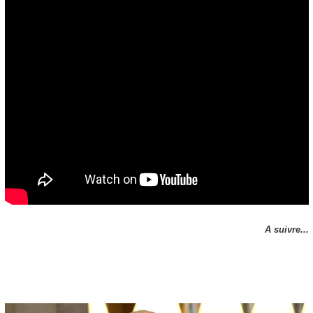
A suivre...