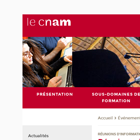
PRÉSENTATION
SOUS-DOMAINES D
FORMATION
Événemen
Accueil
RÉUNIONS D'INFORMATI
Actualités