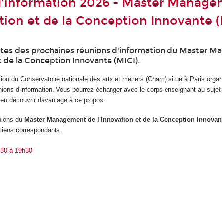
d'information 2026 - Master Manag
ation et de la Conception Innovante (
ates des prochaines réunions d'information du Master 
t de la Conception Innovante (MICI).
ion du Conservatoire nationale des arts et métiers (Cnam) situé à Paris orga
ions d'information. Vous pourrez échanger avec le corps enseignant au sujet
t en découvrir davantage à ce propos.
unions du
Master Management de l'Innovation et de la Conception Innovant
s liens correspondants.
h30 à 19h30