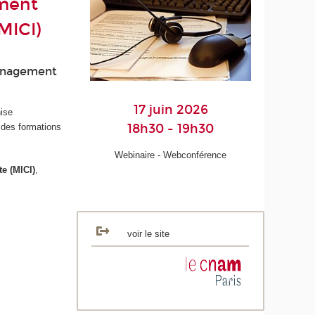
ement
MICI)
Management
17 juin 2026
nise
18h30 - 19h30
 des formations
Webinaire - Webconférence
e (MICI)
,
voir le site