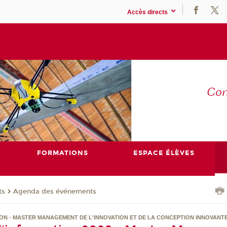
Accès directs
Co
E
FORMATIONS
ESPACE ÉLÈVES
ts
Agenda des événements
ON - MASTER MANAGEMENT DE L'INNOVATION ET DE LA CONCEPTION INNOVANTE 