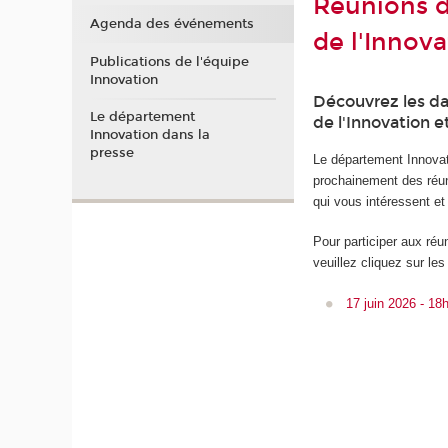
Réunions 
Agenda des événements
de l'Innov
Publications de l'équipe
Innovation
Découvrez les d
Le département
de l'Innovation e
Innovation dans la
presse
Le département Innovat
prochainement des réun
qui vous intéressent e
Pour participer aux ré
veuillez cliquez sur le
17 juin 2026 - 18