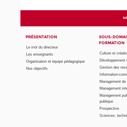
In
PRÉSENTATION
SOUS-DOMAI
FORMATION
Le mot du directeur
Culture et créati
Les enseignants
Développement d
Organisation et équipe pédagogique
Gestion des res
Nos objectifs
Information-com
Management de l
Management inte
Management publ
publique
Prospective
Sciences, techni