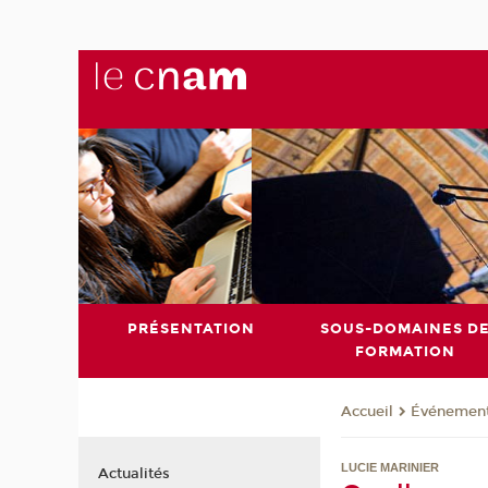
PRÉSENTATION
SOUS-DOMAINES D
FORMATION
Événemen
Accueil
LUCIE MARINIER
Actualités