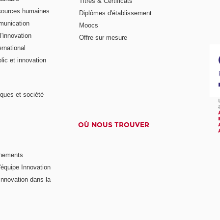
Titres & Certificats
sources humaines
Diplômes d'établissement
munication
Moocs
'innovation
Offre sur mesure
rnational
ic et innovation
ques et société
OÙ NOUS TROUVER
nements
'équipe Innovation
nnovation dans la