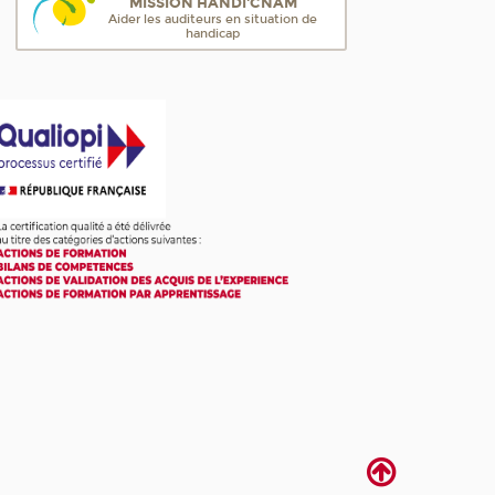
MISSION HANDI'CNAM
Aider les auditeurs en situation de
handicap