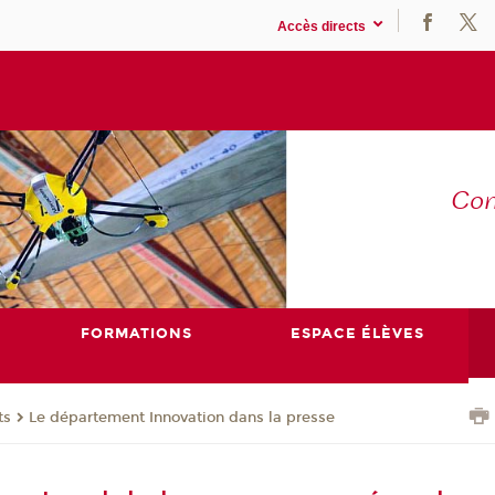
Accès directs
Co
E
FORMATIONS
ESPACE ÉLÈVES
ts
Le département Innovation dans la presse