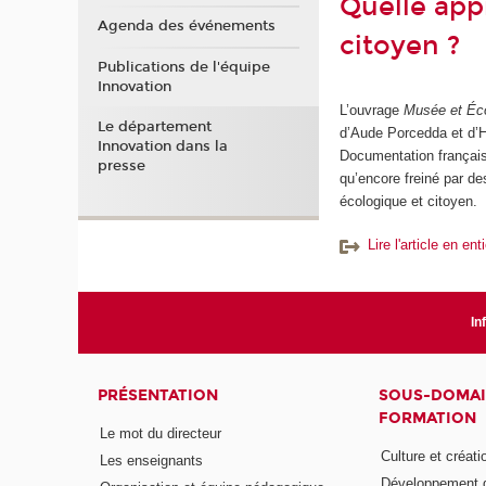
Quelle app
Agenda des événements
citoyen ?
Publications de l'équipe
Innovation
L’ouvrage
Musée et Éco
Le département
d’Aude Porcedda et d’H
Innovation dans la
Documentation française
presse
qu’encore freiné par de
écologique et citoyen.
Lire l'article en e
In
PRÉSENTATION
SOUS-DOMAI
FORMATION
Le mot du directeur
Culture et créati
Les enseignants
Développement d