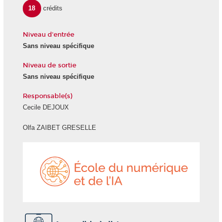
18
crédits
Niveau d'entrée
Sans niveau spécifique
Niveau de sortie
Sans niveau spécifique
Responsable(s)
Cecile DEJOUX
Olfa ZAIBET GRESELLE
École
du
numéri
et
de
l'IA