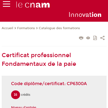
Inno
vat
io
n
Formations
Catalogue des formations
Accueil
Certificat professionnel
Fondamentaux de la paie
Code diplôme/certificat: CP6300A
16
crédits
Niveau d'entrée