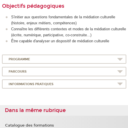
Objectifs pédagogiques
S'initier aux questions fondamentales de la médiation culturelle
(histoire, enjeux métiers, compétences)
Connaître les différents contextes et modes de la médiation culturelle
(écrite, numérique, participative, co-construite...)
Être capable d'analyser un dispositif de médiation culturelle
PROGRAMME
PARCOURS
INFORMATIONS PRATIQUES
Dans la même rubrique
Catalogue des formations