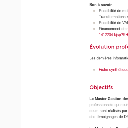
Bon à savoir
Possibilité de m
Transformations 
Possibilité de VA
Financement de s
1412204.kjsp?RH
Évolution prof
Les dernières informati
Fiche synthétiqu
Objectifs
Le Master Gestion de
professionnels qui souha
cours sont réalisés pa
des témoignages de DRH