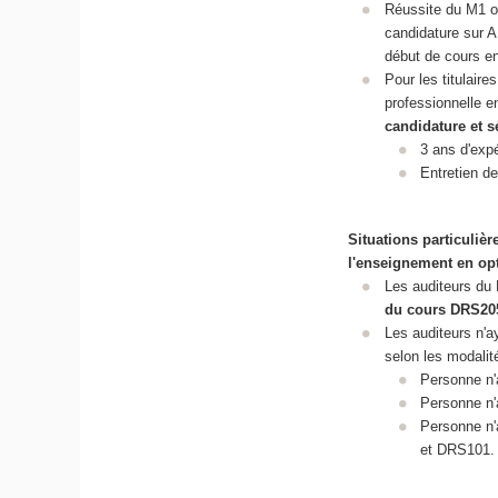
Réussite du M1 o
candidature sur
début de cours e
Pour les titulair
professionnelle 
candidature et s
3 ans d'exp
Entretien de
Situations particuliè
l'enseignement en op
Les auditeurs du 
du cours DRS20
Les auditeurs n'
selon les modalit
Personne n'
Personne n'a
Personne n'
et DRS101