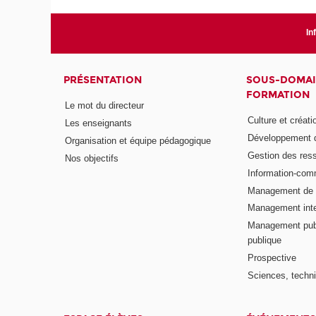
In
PRÉSENTATION
SOUS-DOMAI
FORMATION
Le mot du directeur
Culture et créati
Les enseignants
Développement d
Organisation et équipe pédagogique
Gestion des res
Nos objectifs
Information-com
Management de l
Management inte
Management publ
publique
Prospective
Sciences, techni