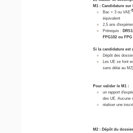
M1 : Candidature sur
Bac + 3 ou VAE
équivalent
2,5 ans d'expéri
Prérequis :
DRS1
FPG102 ou FPG
Si la candidature est 
Dépôt des dossier
Les UE se font en
sans délai au M2)
Pour valider le M1 :
un rapport d'expé
des UE. Aucune so
réaliser une inscr
M2 : Dépôt du dossier