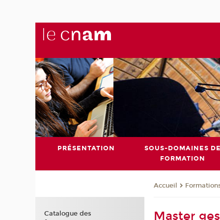
PRÉSENTATION
SOUS-DOMAINES D
FORMATION
Formation
Accueil
Master ges
Catalogue des