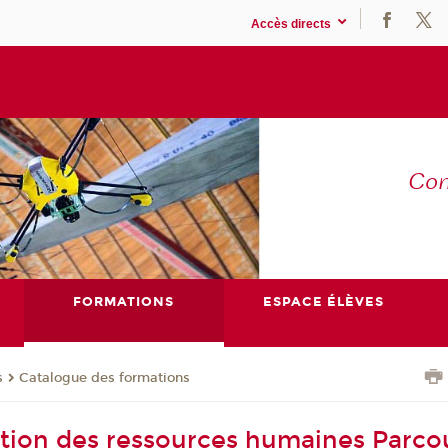
Accès directs
Co
E
FORMATIONS
ESPACE ÉLÈVES
s
Catalogue des formations
tion des ressources humaines Parco