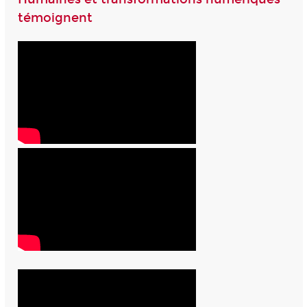
témoignent