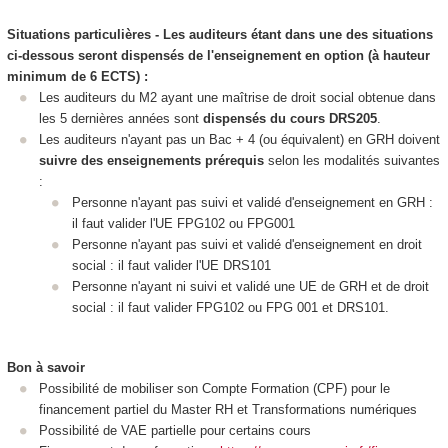
Situations particulières - Les auditeurs étant dans une des situations
ci-dessous seront dispensés de l'enseignement en option (à hauteur
minimum de 6 ECTS
) :
Les auditeurs du M2 ayant une maîtrise de droit social obtenue dans
les 5 dernières années sont
dispensés du cours DRS205
.
Les auditeurs n'ayant pas un Bac + 4 (ou équivalent) en GRH doivent
suivre des enseignements prérequis
selon les modalités suivantes
:
Personne n'ayant pas suivi et validé d'enseignement en GRH :
il faut valider l'UE FPG102 ou FPG001
Personne n'ayant pas suivi et validé d'enseignement en droit
social : il faut valider l'UE DRS101
Personne n'ayant ni suivi et validé une UE de GRH et de droit
social : il faut valider FPG102 ou FPG 001 et DRS101.
Bon à savoir
Possibilité de mobiliser son Compte Formation (CPF
) pour le
financement partiel du Master RH et Transformations numériques
Possibilité de VAE
partielle pour certains cours