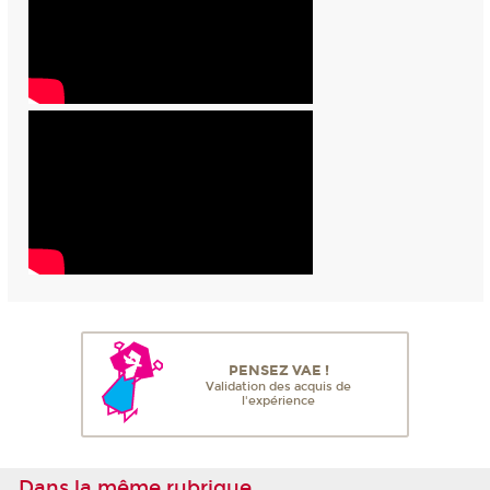
PENSEZ VAE !
Validation des acquis de
l'expérience
Dans la même rubrique