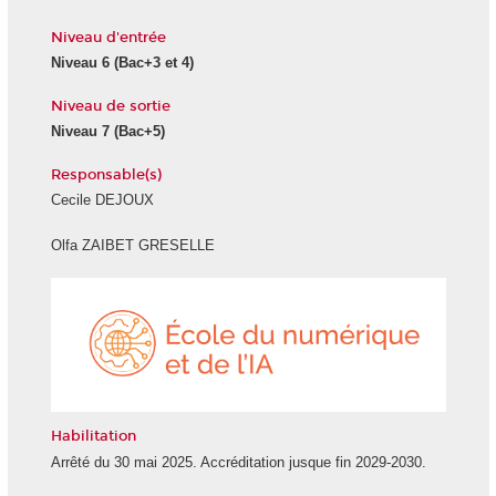
Niveau d'entrée
Niveau 6
(Bac+3 et 4)
Niveau de sortie
Niveau 7
(Bac+5)
Responsable(s)
Cecile DEJOUX
Olfa ZAIBET GRESELLE
École
du
numéri
et
de
l'IA
Habilitation
Arrêté du 30 mai 2025. Accréditation jusque fin 2029-2030.