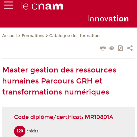
Inno
vat
io
n
Formations
Catalogue des formations
Accueil
Master gestion des ressources
humaines Parcours GRH et
transformations numériques
Code diplôme/certificat: MR10801A
120
crédits