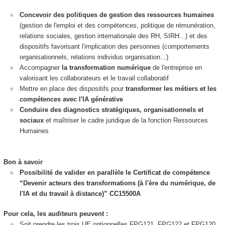
Concevoir des politiques de gestion des ressources humaines
(gestion de l'emploi et des compétences, politique de rémunération,
relations sociales, gestion internationale des RH, SIRH...) et des
dispositifs favorisant l'implication des personnes (comportements
organisationnels, relations individus organisation...)
Accompagner
la transformation numérique
de l'entreprise en
valorisant les collaborateurs et le travail collaboratif
Mettre en place des dispositifs pour
transformer les métiers et les
compétences avec l'IA générative
Conduire des diagnostics stratégiques, organisationnels et
sociaux
et maîtriser le cadre juridique de la fonction Ressources
Humaines
Bon à savoir
Possibilité de valider en parallèle le Certificat de compétence
“Devenir acteurs des transformations (à l'ère du numérique, de
l'IA et du travail à distance)” CC15500A
Pour cela, les auditeurs peuvent :
Soit prendre les trois UE optionnelles FPG121, FPG122 et FPG120