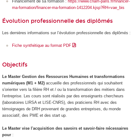
Financement de sa formation :
https://www.cnam-paris.fr/financer-
ma-formation/financer-ma-formation-1412204.kjsp?RH=vae_bis
Évolution professionnelle des diplômés
Les dernières informations sur l’évolution professionnelle des diplômés :
Fiche synthétique au format PDF
Objectifs
Le Master Gestion des Ressources Humaines et transformations
numériques (M1 + M2)
accueille des professionnels qui souhaitent
s'orienter vers la filière RH et / ou la transformation des métiers dans
l'entreprise. Les cours sont réalisés par des enseignants chercheurs
(laboratoires LIRSA et LISE-CNRS), des praticiens RH avec des
témoignages de DRH provenant de grandes entreprises, du monde
associatif, des PME et des start up.
Le Master vise l'acquisition des savoirs et savoir-faire nécessaires
pour
: