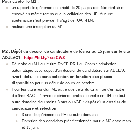
Pour valider le M1 :
un rapport d'expérience descriptif de 20 pages doit être réalisé et
envoyé en même temps que la validation des UE. Aucune
soutenance n'est prévue. Il s'agit de l'UA
RH04.
réaliser une inscription au M1
M2 : Dépôt du dossier de candidature de février au 15 juin sur le site
ADULACT -
https://bit.ly/4raoGWS
Réussite du M1 ou le titre RNCP
RRH du Cnam : admission
automatique avec dépôt d'un dossier de candidature sur ADULACT
avant début juin
sans sélection en fonction des places
disponibles
pour un début de cours en octobre
Pour les titulaires d'un M1 autre que celui du Cnam ou d'un autre
diplôme BAC + 4 avec expérience professionnelle en RH ou tout
autre domaine d'au moins 3 ans ou VAE
:
dépôt d'un dossier de
candidature et sélection
3 ans d'expérience en RH ou autre domaine
Entretien des candidats présélectionnés pour le M2 entre mars
et 15 juin.