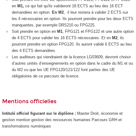
en
M1,
ce qui fait qu'ils valideront 18 ECTS
au lieu des 16 ECT
demandées en option.
En M2
, il leur restera à valider 2 ECTS
sur
les 4 nécessaires en option. Ils pourront prendre pour les deux ECTS
manquantes, par exemple DRS210 ou FPG225.
Soit prendre en option en
M1
, FPG121 et FPG122 et une autre option
de 4 ECTS
pour valider les 16 ECTS
nécessaires. Et en
M2
, ils
pourront prendre en option FPG120. Ils auront validé 6 ECTS
au lieu
des 4 ECTS
demandées.
Les auditeurs qui viendraient de la licence LG03609, devront choisir
d’autres unités d’enseignements en option dans le cadre du M1 et ou
du M2 vu que les UE FPG120/121/122 font parties des UE
obligatoires de ce parcours de licence.
Mentions officielles
Intitulé officiel figurant sur le diplôme :
Master Droit, économie et
gestion mention gestion des ressources humaines Parcours GRH et
transformations numériques